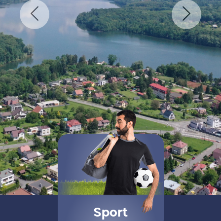
Previous
Nex
Sport