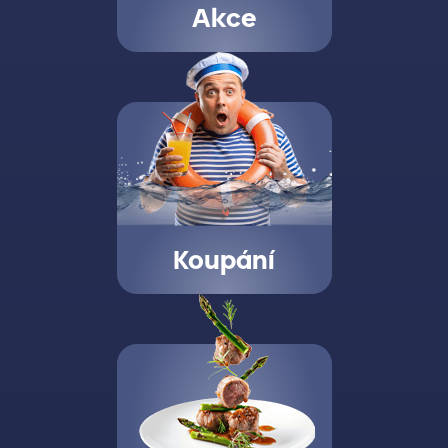
Akce
Koupání