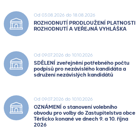
Od 03.08.2026 do 18.08.2026
ROZHODNUTÍ PRODLOUŽENÍ PLATNOSTI
ROZHODNUTÍ A VEŘEJNÁ VYHLÁŠKA
Od 09.07.2026 do 10.10.2026
SDĚLENÍ zveřejnění potřebného počtu
podpisů pro nezávislého kandidáta a
sdružení nezávislých kandidátů
Od 09.07.2026 do 10.10.2026
OZNÁMENÍ o stanovení volebního
obvodu pro volby do Zastupitelstva obce
Těrlicko konané ve dnech 9. a 10. října
2026