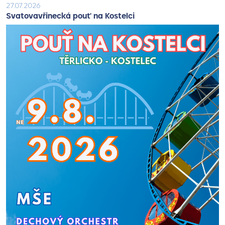
27.07.2026
Svatovavřinecká pouť na Kostelci