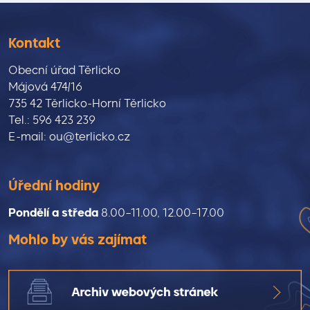
Kontakt
Obecní úřad Těrlicko
Májová 474/16
735 42 Těrlicko-Horní Těrlicko
Tel.: 596 423 239
E-mail: ou@terlicko.cz
Úřední hodiny
Pondělí a středa
8.00–11.00, 12.00–17.00
Mohlo by vás zajímat