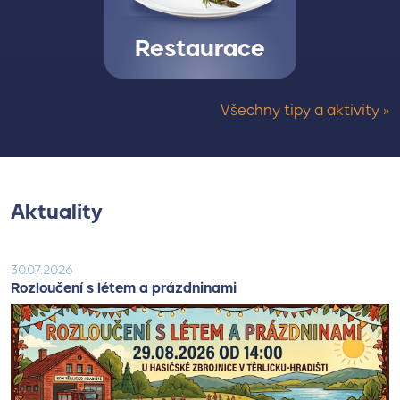
Restaurace
Všechny tipy a aktivity »
Aktuality
30.07.2026
Rozloučení s létem a prázdninami