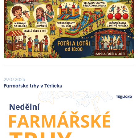
29.07.2026
Farmářské trhy v Těrlicku