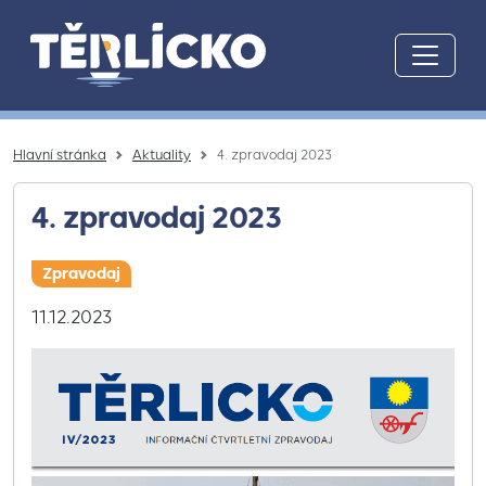
Přeskočit na hlavní obsah
Hlavní stránka
Aktuality
4. zpravodaj 2023
4. zpravodaj 2023
Zpravodaj
11.12.2023