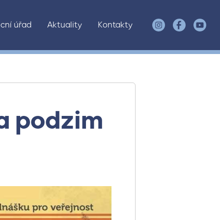
cní úřad
Aktuality
Kontakty
a podzim