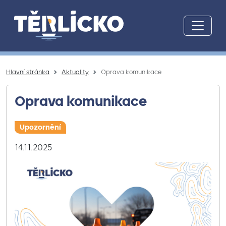
Přeskočit na hlavní obsah
Hlavní stránka
Aktuality
Oprava komunikace
Oprava komunikace
Upozornění
14.11.2025