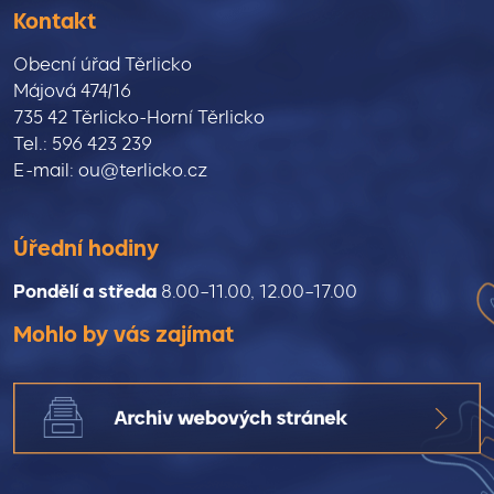
Kontakt
Obecní úřad Těrlicko
Májová 474/16
735 42 Těrlicko-Horní Těrlicko
Tel.: 596 423 239
E-mail: ou@terlicko.cz
Úřední hodiny
Pondělí a středa
8.00–11.00, 12.00–17.00
Mohlo by vás zajímat