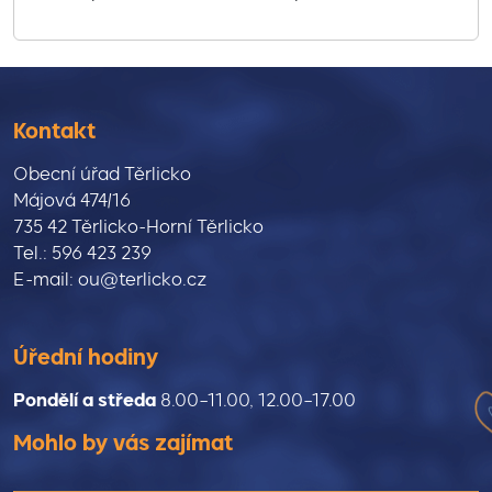
Kontakt
Obecní úřad Těrlicko
Májová 474/16
735 42 Těrlicko-Horní Těrlicko
Tel.: 596 423 239
E-mail: ou@terlicko.cz
Úřední hodiny
Pondělí a středa
8.00–11.00, 12.00–17.00
Mohlo by vás zajímat