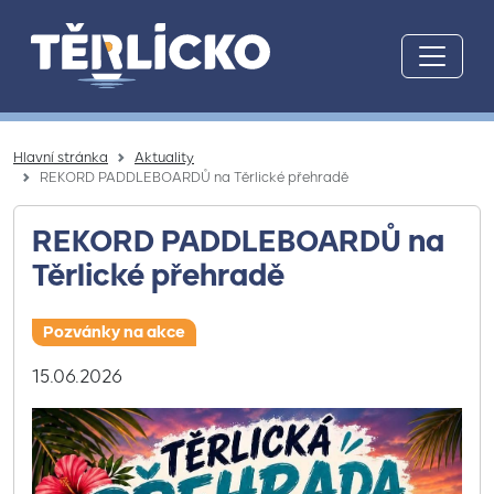
Přeskočit na hlavní obsah
Hlavní stránka
Aktuality
REKORD PADDLEBOARDŮ na Těrlické přehradě
REKORD PADDLEBOARDŮ na
Těrlické přehradě
Pozvánky na akce
15.06.2026