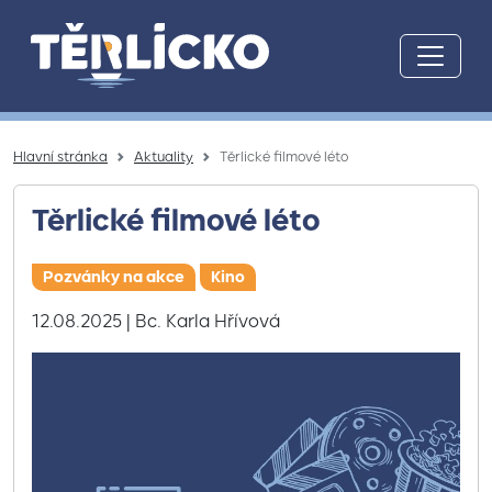
Přeskočit na hlavní obsah
Hlavní stránka
Aktuality
Těrlické filmové léto
Těrlické filmové léto
Pozvánky na akce
Kino
12.08.2025
| Bc. Karla Hřívová