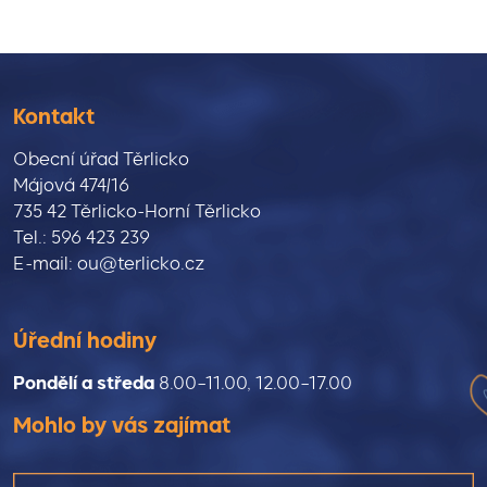
Kontakt
Obecní úřad Těrlicko
Májová 474/16
735 42 Těrlicko-Horní Těrlicko
Tel.: 596 423 239
E-mail: ou@terlicko.cz
Úřední hodiny
Pondělí a středa
8.00–11.00, 12.00–17.00
Mohlo by vás zajímat