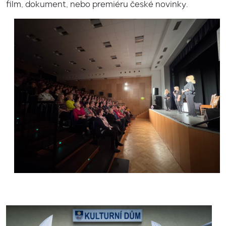
film, dokument, nebo premiéru české novinky.