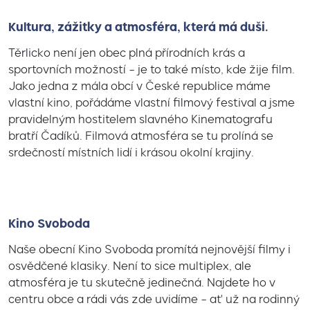
Kultura, zážitky a atmosféra, která má duši.
Těrlicko není jen obec plná přírodních krás a
sportovních možností – je to také místo, kde žije film.
Jako jedna z mála obcí v České republice máme
vlastní kino, pořádáme vlastní filmový festival a jsme
pravidelným hostitelem slavného Kinematografu
bratří Čadíků. Filmová atmosféra se tu prolíná se
srdečností místních lidí i krásou okolní krajiny.
Kino Svoboda
Naše obecní Kino Svoboda promítá nejnovější filmy i
osvědčené klasiky. Není to sice multiplex, ale
atmosféra je tu skutečně jedinečná. Najdete ho v
centru obce a rádi vás zde uvidíme – ať už na rodinný