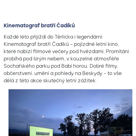
Kinematograf bratří Čadíků
Každé léto přijíždí do Těrlicka i legendární
Kinematograf bratří Čadíků – pojízdné letní kino,
které nabízí filmové večery pod hvězdami. Promítání
probíhá pod širým nebem, v kouzelné atmosféře
Sochařského parku pod Babí horou. Dobré filmy,
občerstvení, umění a pohledy na Beskydy – to vše
dělá z této akce skutečný letní zážitek.