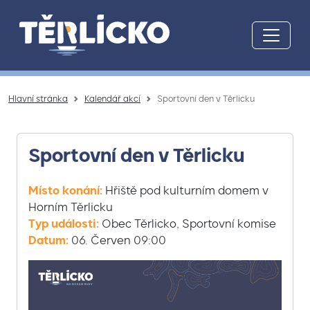
Přeskočit na hlavní obsah
Hlavní stránka
Kalendář akcí
Sportovní den v Těrlicku
Sportovní den v Těrlicku
Místo konání:
Hřiště pod kulturním domem v
Horním Těrlicku
Typ události:
Obec Těrlicko, Sportovní komise
Datum:
06. Červen 09:00