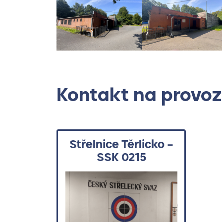
Kontakt na provoz
Střelnice Těrlicko –
SSK 0215