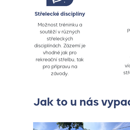
Střelecké disciplíny
Možnost tréninku a
P
soutěží v různých
střeleckých
disciplínách. Zázemí je
vhodné jak pro
rekreační střelbu, tak
ví
pro přípravu na
stř
závody.
Jak to u nás vyp