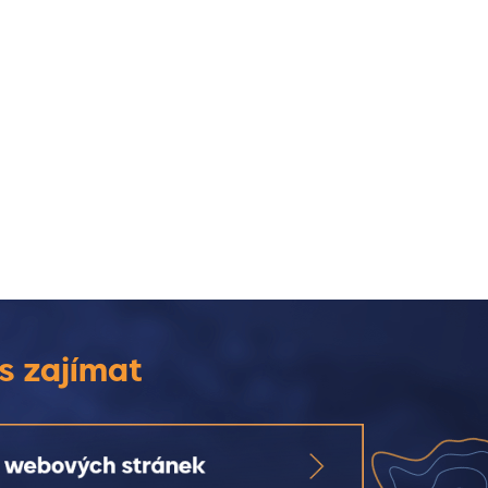
s zajímat