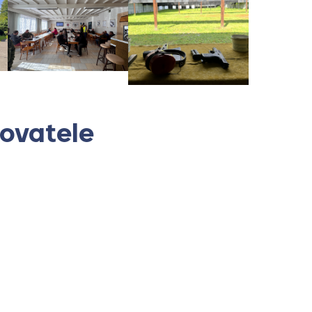
ovatele