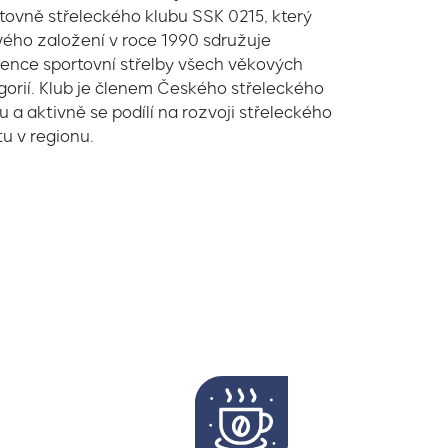
tovně střeleckého klubu SSK 0215, který
vého založení v roce 1990 sdružuje
ence sportovní střelby všech věkových
gorií. Klub je členem Českého střeleckého
u a aktivně se podílí na rozvoji střeleckého
tu v regionu.