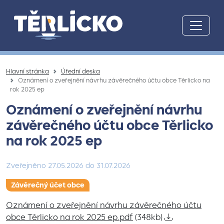
Přeskočit na hlavní obsah
Hlavní stránka
Úřední deska
Oznámení o zveřejnění návrhu závěrečného účtu obce Těrlicko na
rok 2025 ep
Oznámení o zveřejnění návrhu
závěrečného účtu obce Těrlicko
na rok 2025 ep
Zveřejněno
27.05.2026
do
31.07.2026
Závěrečný účet obce
Oznámení o zveřejnění návrhu závěrečného účtu
obce Těrlicko na rok 2025 ep.pdf
(348kb)