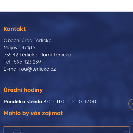
Kontakt
Obecní úřad Těrlicko
Májová 474/16
735 42 Těrlicko-Horní Těrlicko
Tel.: 596 423 239
E-mail: ou@terlicko.cz
Úřední hodiny
Pondělí a středa
8.00–11.00, 12.00–17.00
Mohlo by vás zajímat