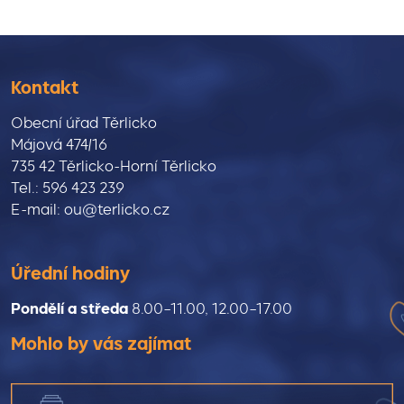
Kontakt
Obecní úřad Těrlicko
Májová 474/16
735 42 Těrlicko-Horní Těrlicko
Tel.: 596 423 239
E-mail: ou@terlicko.cz
Úřední hodiny
Pondělí a středa
8.00–11.00, 12.00–17.00
Mohlo by vás zajímat