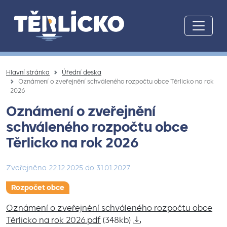
Přeskočit na hlavní obsah
Hlavní stránka
Úřední deska
Oznámení o zveřejnění schváleného rozpočtu obce Těrlicko na rok
2026
Oznámení o zveřejnění
schváleného rozpočtu obce
Těrlicko na rok 2026
Zveřejněno
22.12.2025
do
31.01.2027
Rozpočet obce
Oznámení o zveřejnění schváleného rozpočtu obce
Těrlicko na rok 2026.pdf
(348kb)