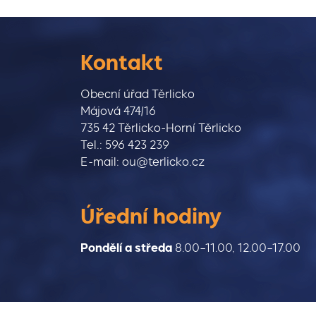
Kontakt
Obecní úřad Těrlicko
Májová 474/16
735 42 Těrlicko-Horní Těrlicko
Tel.: 596 423 239
E-mail: ou@terlicko.cz
Úřední hodiny
Pondělí a středa
8.00–11.00, 12.00–17.00