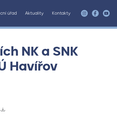
cní úřad
Aktuality
Kontakty
ích NK a SNK
Ú Havířov