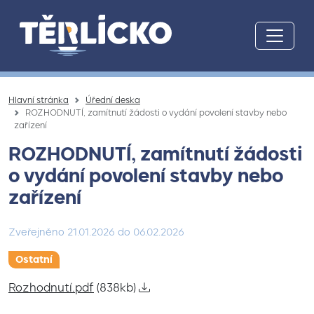
Přeskočit na hlavní obsah
Hlavní stránka
Úřední deska
ROZHODNUTÍ, zamítnutí žádosti o vydání povolení stavby nebo
zařízení
ROZHODNUTÍ, zamítnutí žádosti
o vydání povolení stavby nebo
zařízení
Zveřejněno
21.01.2026
do
06.02.2026
Ostatní
Rozhodnutí.pdf
(838kb)