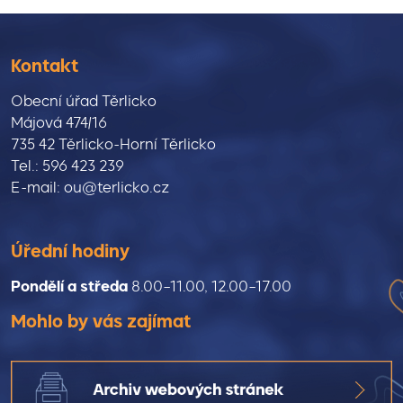
Kontakt
Obecní úřad Těrlicko
Májová 474/16
735 42 Těrlicko-Horní Těrlicko
Tel.: 596 423 239
E-mail: ou@terlicko.cz
Úřední hodiny
Pondělí a středa
8.00–11.00, 12.00–17.00
Mohlo by vás zajímat