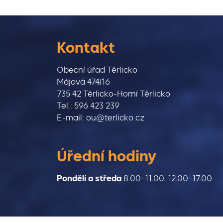
Kontakt
Obecní úřad Těrlicko
Májová 474/16
735 42 Těrlicko-Horní Těrlicko
Tel.: 596 423 239
E-mail: ou@terlicko.cz
Úřední hodiny
Pondělí a středa
8.00–11.00, 12.00–17.00