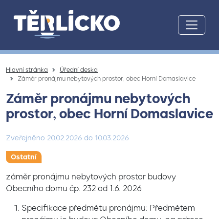
Přeskočit na hlavní obsah
Hlavní stránka
Úřední deska
Záměr pronájmu nebytových prostor, obec Horní Domaslavice
Záměr pronájmu nebytových
prostor, obec Horní Domaslavice
Zveřejněno
20.02.2026
do
10.03.2026
Ostatní
záměr pronájmu nebytových prostor budovy
Obecního domu čp. 232 od 1.6. 2026
Specifikace předmětu pronájmu: Předmětem