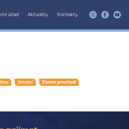
cní úřad
Aktuality
Kontakty
Kino
Ostatní
Životní prostředí