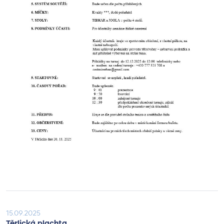
15.09.2025
Těrlická plachta