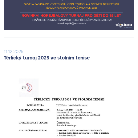
11.12.2025
Těrlický turnaj 2025 ve stolním tenise