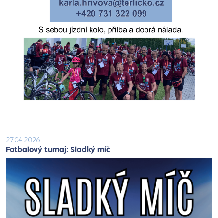
27.04.2026
Fotbalový turnaj: Sladký míč