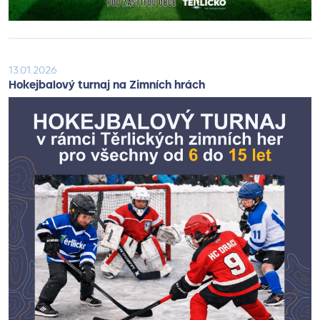
13.01.2026
Hokejbalový turnaj na Zimních hrách