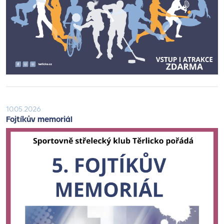
10.05.2026
Fojtíkův memoriál