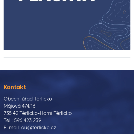
Kontakt
Obecní úřad Těrlicko
Májová 474/16
735 42 Těrlicko-Horní Těrlicko
Tel.: 596 423 239
E-mail: ou@terlicko.cz